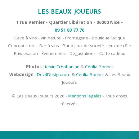
LES BEAUX JOUEURS
1 rue Vernier - Quartier Libération - 06000 Nice -
09 51 83 77 76
Cave à vins - Vin naturel - Fromagerie - Boutique ludique
Concept store - Bar à vins - Bar à jeux de société - Jeux de rôle
Privatisation - Événements - Dégustations - Carte cadeau
Photos
:
Kevin Tchobanian
&
Cécilia Bonnet
Webdesign
:
Dev4Design.com
&
Cécilia Bonnet
& Les Beaux
Joueurs
© Les Beaux Joueurs 2026 -
Mentions légales
- Tous droits
réservés.