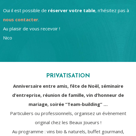
Oui il est possible de
réserver votre table
, n’hésitez pas à
nous contacter
.
Au plaisir de vous recevoir !
Nico
PRIVATISATION
Anniversaire entre amis, fête de Noël, séminaire
d’entreprise, réunion de famille, vin d’honneur de
mariage, soirée “Team-building” …
Particuliers ou professionnels, organisez un évènement
original chez les Beaux Joueurs !
Au programme : vins bio & naturels, buffet gourmand,