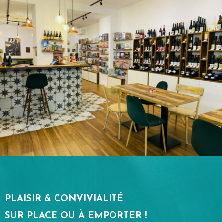
PLAISIR & CONVIVIALITÉ
SUR PLACE OU À EMPORTER !