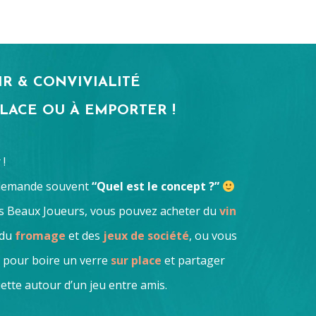
IR & CONVIVIALITÉ
PLACE OU À EMPORTER !
!
demande souvent
“Quel est le concept ?”
s Beaux Joueurs, vous pouvez acheter du
vin
 du
fromage
et des
jeux de société
, ou vous
r pour boire un verre
sur place
et partager
ette autour d’un jeu entre amis.