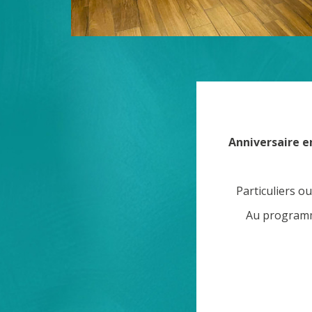
Anniversaire en
Particuliers o
Au programme