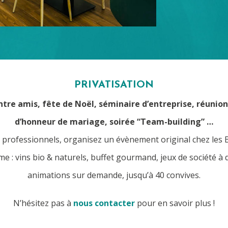
PRIVATISATION
tre amis, fête de Noël, séminaire d’entreprise, réunion 
d’honneur de mariage, soirée “Team-building” …
u professionnels, organisez un évènement original chez les 
 : vins bio & naturels, buffet gourmand, jeux de société à d
animations sur demande, jusqu’à 40 convives.
N’hésitez pas à
nous contacter
pour en savoir plus !