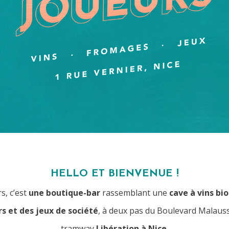
HELLO ET BIENVENUE !
s, c’est
une boutique-bar
rassemblant une
cave à vins bio
 et des jeux de société
, à deux pas du Boulevard Malaussé
tramway
Libération à Nice.