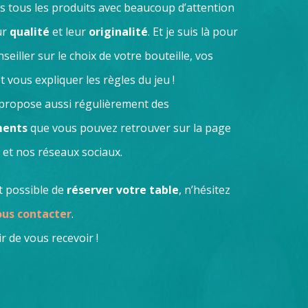
is tous les produits avec beaucoup d’attention
ur
qualité
et leur
originalité
. Et je suis là pour
seiller sur le choix de votre bouteille, vos
t vous expliquer les règles du jeu !
 propose aussi régulièrement des
ents
que vous pouvez retrouver sur la page
et nos réseaux sociaux.
st possible de
réserver votre table
, n’hésitez
us contacter
.
ir de vous recevoir !