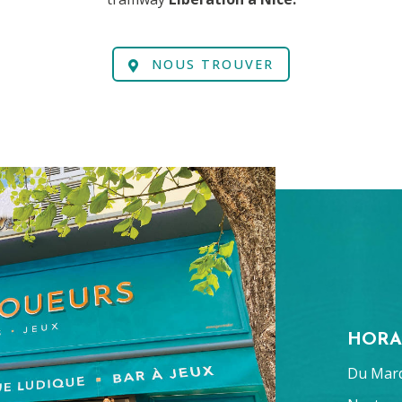
NOUS TROUVER
HORA
Du Mard