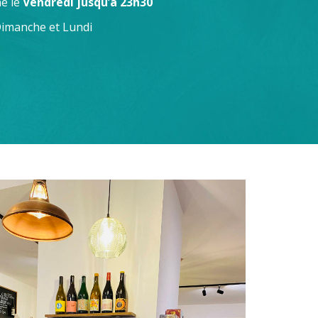
e le
Vendredi jusqu’à 23h30
imanche et Lundi