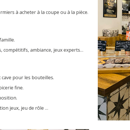
miers à acheter à la coupe ou à la pièce.
famille.
s, compétitifs, ambiance, jeux experts…
 cave pour les bouteilles.
icerie fine.
osition.
tion jeux, jeu de rôle …