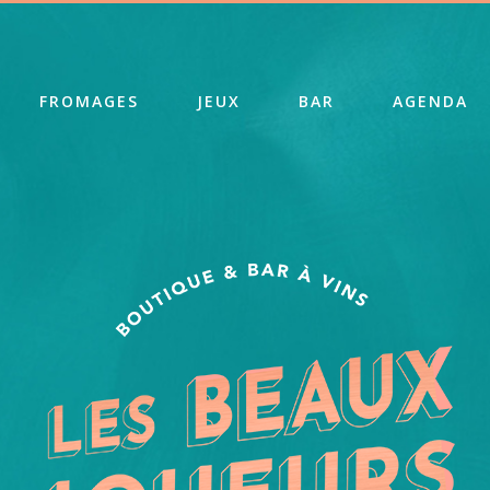
FROMAGES
JEUX
BAR
AGENDA