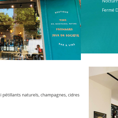
Nocturn
Fermé D
 pétillants naturels, champagnes, cidres