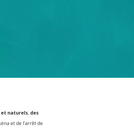
 et naturels
,
des
na et de l’arrêt de