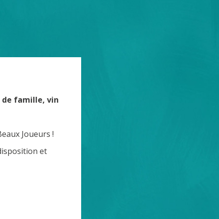
de famille, vin
Beaux Joueurs !
isposition et