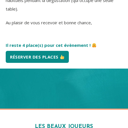
habituels pendant la dégustation (qui occupe une seule
table).
Au plaisir de vous recevoir et bonne chance,
Il reste 4 place(s) pour cet évènement !
RÉSERVER DES PLACES
LES BEAUX JOUEURS