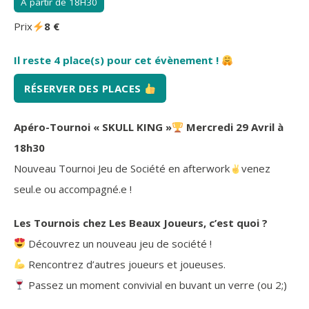
À partir de 18H30
Prix
8 €
Il reste 4 place(s) pour cet évènement !
RÉSERVER DES PLACES
Apéro-Tournoi « SKULL KING »
Mercredi 29 Avril à
18h30
Nouveau Tournoi Jeu de Société en afterwork
venez
seul.e ou accompagné.e !
Les Tournois chez Les Beaux Joueurs, c’est quoi ?
Découvrez un nouveau jeu de société !
Rencontrez d’autres joueurs et joueuses.
Passez un moment convivial en buvant un verre (ou 2;)