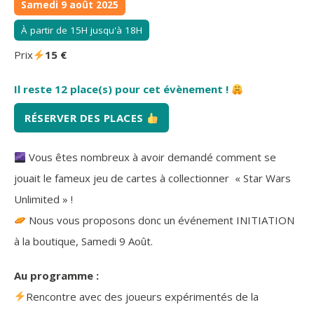
Samedi 9 août 2025
À partir de 15H jusqu'à 18H
Prix
15 €
Il reste 12 place(s) pour cet évènement !
RÉSERVER DES PLACES
Vous êtes nombreux à avoir demandé comment se
jouait le fameux jeu de cartes à collectionner « Star Wars
Unlimited » !
Nous vous proposons donc un événement INITIATION
à la boutique, Samedi 9 Août.
Au programme :
Rencontre avec des joueurs expérimentés de la