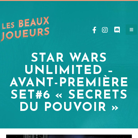
STAR WARS
UNLIMITED –
AVANT-PREMIÈRE
SET#6 « SECRETS
DU POUVOIR »