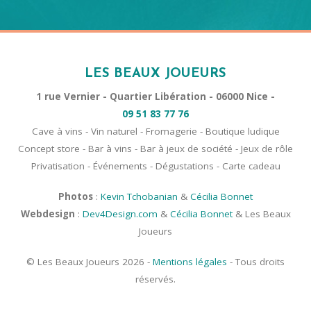
LES BEAUX JOUEURS
1 rue Vernier - Quartier Libération - 06000 Nice -
09 51 83 77 76
Cave à vins - Vin naturel - Fromagerie - Boutique ludique
Concept store - Bar à vins - Bar à jeux de société - Jeux de rôle
Privatisation - Événements - Dégustations - Carte cadeau
Photos
:
Kevin Tchobanian
&
Cécilia Bonnet
Webdesign
:
Dev4Design.com
&
Cécilia Bonnet
& Les Beaux
Joueurs
© Les Beaux Joueurs 2026 -
Mentions légales
- Tous droits
réservés.