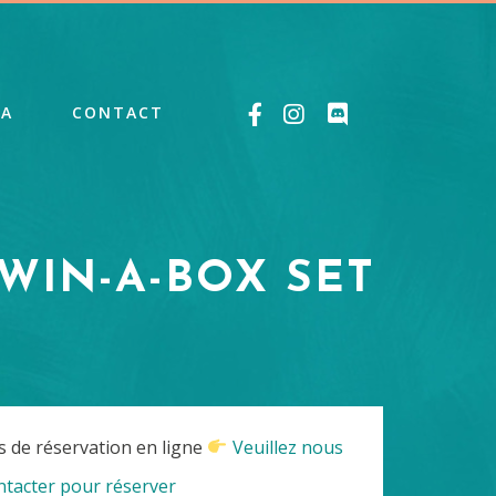
DA
CONTACT
WIN-A-BOX SET
s de réservation en ligne
Veuillez nous
ntacter pour réserver