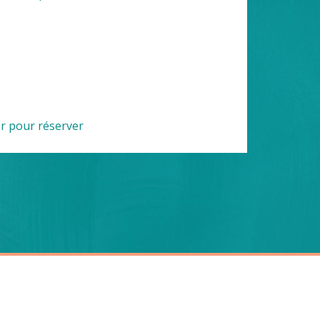
er pour réserver